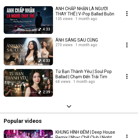
ANH CHẤP NHẬN LÀ NGƯỜI
THAY THẾ | V-Pop Ballad Buồn
135 views
1 month ago
4:33
ÁNH SÁNG SAU CÙNG
270 views
1 month ago
4:33
Từ Bạn Thành Yêu | Soul Pop
Ballad | Chạm Đến Trái Tim
68 views
1 month ago
2:39
Popular videos
KHUNG HÌNH ĐÊM | Deep House
Remix | Nhạc Chill Club | Night